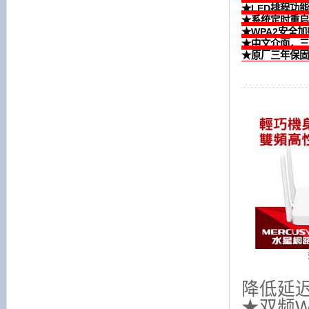
★LED排程功
★系统定时重启
★WPA2安全
★中文介面，三
★原厂三年保固
降低延
★双频W