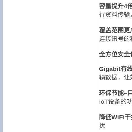
容量提升4
行资料传输
覆盖范围更
连接讯号的
全方位安全
Gigabit
输数据，让
环保节能
–
IoT设备的
降低WiFi
扰