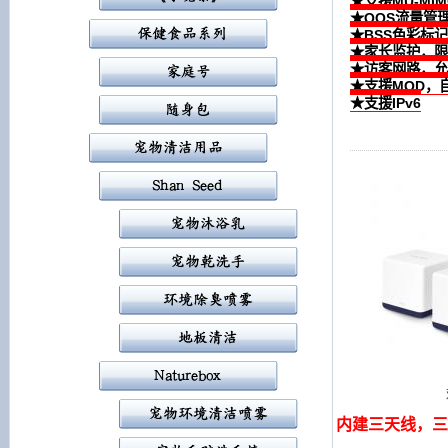
★支援MU-MI
★QOS流量管
★BSS色彩标
★家长监护，限
★访客网路，允
★支援MOD，
★支援IPv6
内建三天线，三