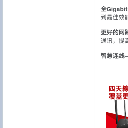
全Gigab
到最佳效
更好的网
通讯，提
智慧连线