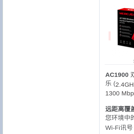
AC1900
乐 (
2.4G
1300 Mbp
远距离覆
您环境中
Wi-Fi讯号