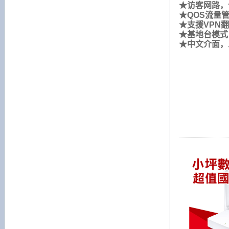
★访客网路，
★QOS流量
★支援VPN
★基地台模式
★中文介面，