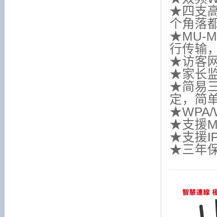
★四支
个角落都
★MU-
行传输
★访客
★家长
★简易
定，简
★WPA
★支援M
★支援I
★三年