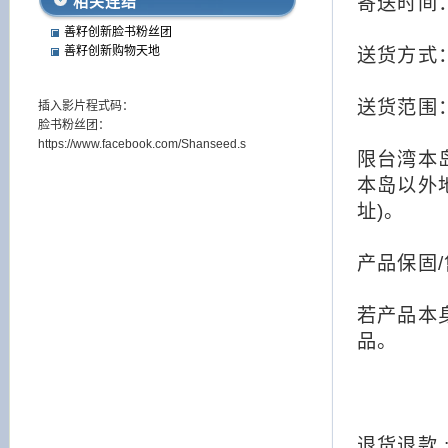
相关连结
寄送时间：
善籽创新脸书粉丝团
善籽创新购物天地
送货方式
送货范围
插入影片程式码：
脸书粉丝团：
https://www.facebook.com/Shanseed.s
限台湾本
本岛以外
址)。
产品保固
若产品本
品。
退货退款 