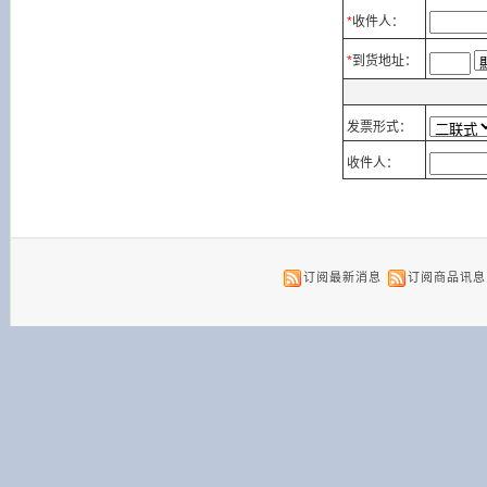
*
收件人：
*
到货地址：
发票形式：
收件人
：
订阅最新消息
订阅商品讯息