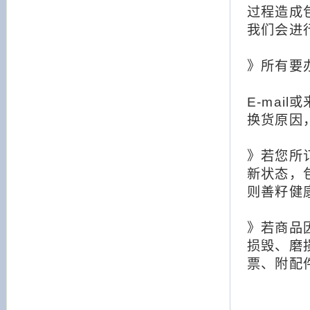
过程造成
我们会进
》所有要
E-ma
换货原因，
》若您所
新状态，
则善籽健
》若商品
损毁、磨
票、附配