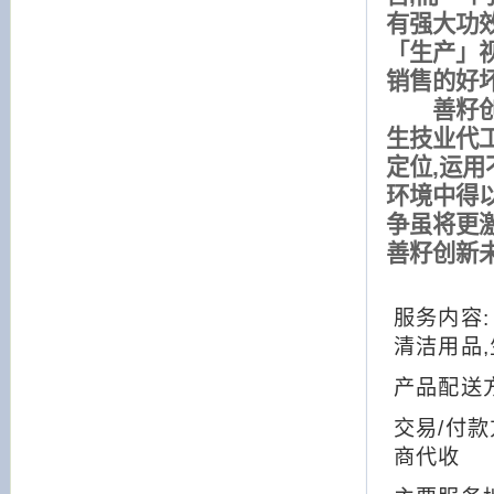
有强大功
「生产」
销售的好
善籽创新
生技业代
定位,运
环境中得
争虽将更激
善籽创新
服务内容:
清洁用品
产品配送方
交易/付款
商代收