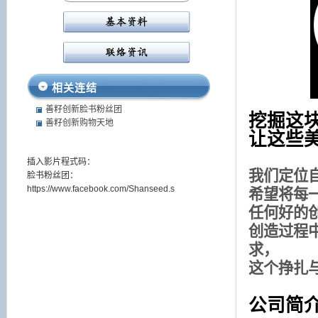
相关连结
善籽创新脸书粉丝团
挖掘这
善籽创新购物天地
让这些
插入影片程式码：
我们定位
脸书粉丝团：
https://www.facebook.com/Shanseed.s
希望将每
任何好的
创造过程
求，
这个挣扎
公司简