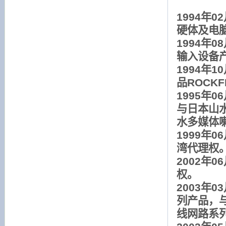
1994年
硬体及电
1994年
输入设备
1994年
品ROCK
1995年
与日本山
水多媒体
1999年
湾代理权
2002年
权。
2003年
列产品，与
线网路系